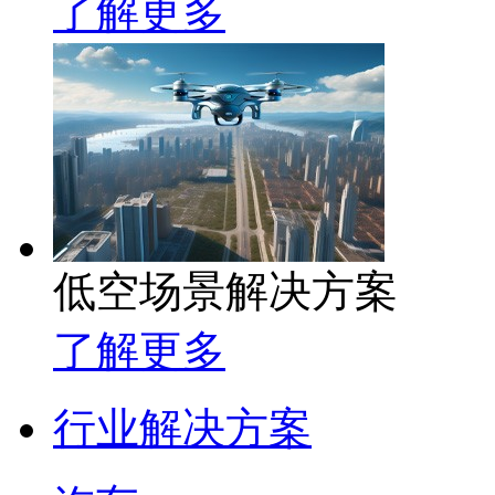
了解更多
低空场景解决方案
了解更多
行业解决方案