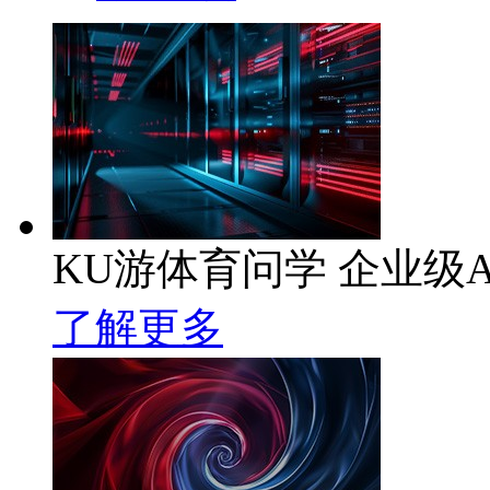
KU游体育问学 企业级Ag
了解更多