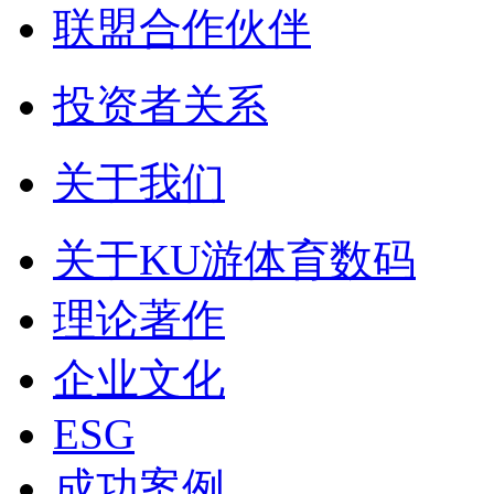
联盟合作伙伴
投资者关系
关于我们
关于KU游体育数码
理论著作
企业文化
ESG
成功案例