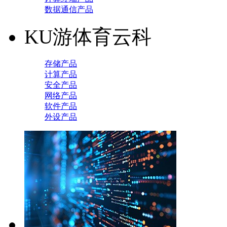
数据通信产品
KU游体育云科
存储产品
计算产品
安全产品
网络产品
软件产品
外设产品