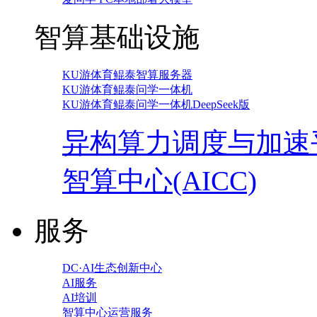
智算基础设施
KU游体育鲲泰智算服务器
KU游体育鲲泰问学一体机
KU游体育鲲泰问学一体机DeepSeek版
异构算力调度与加速
智算中心(AICC)
服务
DC·AI生态创新中心
AI服务
AI培训
智算中心运营服务